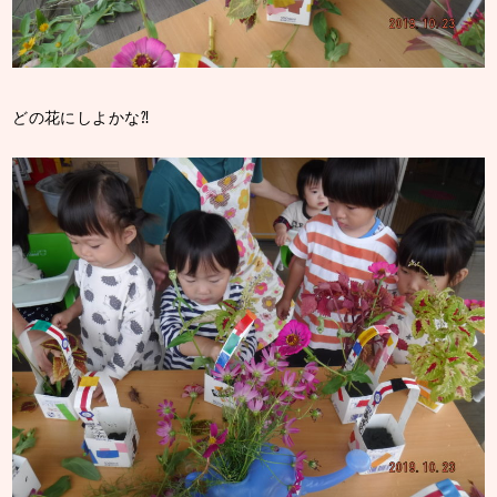
どの花にしよかな⁈