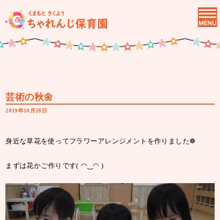
芸術の秋🌼
2019年10月28日
身近な草花を使ってフラワーアレンジメントを作りました❁
まずは花かご作りです( ◠‿◠ )