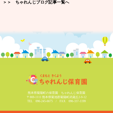
＞＞ ちゃれんじブログ記事一覧へ
熊本県菊陽町の保育園 ちゃれんじ保育園
〒869-1111 熊本県菊池郡菊陽町武蔵丘2-9-12
TEL 096-245-6675 / FAX 096-337-1199